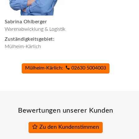
Sabrina Ohlberger
Warenabwicklung & Logistik
Zuständigkeitsgebiet:
Mülheim-Kärlich
Mülheim-Kärlich:
02630 5004003
Bewertungen unserer Kunden
Zu den Kundenstimmen