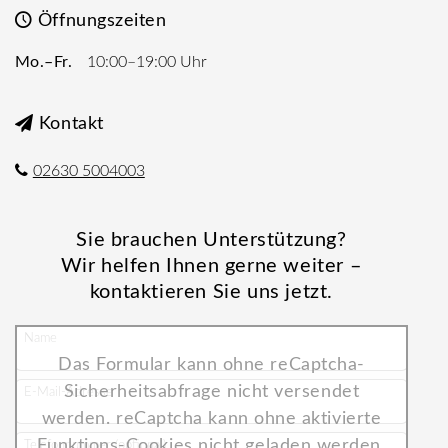
Öffnungszeiten
Mo.–Fr.
10:00–19:00 Uhr
Kontakt
02630 5004003
Sie brauchen Unterstützung?
Wir helfen Ihnen gerne weiter –
kontaktieren Sie uns jetzt.
Name
Das Formular kann ohne reCaptcha-
Sicherheitsabfrage nicht versendet
E-Mail-Adresse
werden. reCaptcha kann ohne aktivierte
Funktions-Cookies nicht geladen werden.
Telefonnummer (optional)