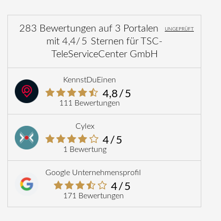
283 Bewertungen
auf
3 Portalen
UNGEPRÜFT
mit
4,4
/5
Sternen
für
TSC-
TeleServiceCenter GmbH
KennstDuEinen
4,8
/5
111 Bewertungen
Cylex
4
/5
1 Bewertung
Google Unternehmensprofil
4
/5
171 Bewertungen